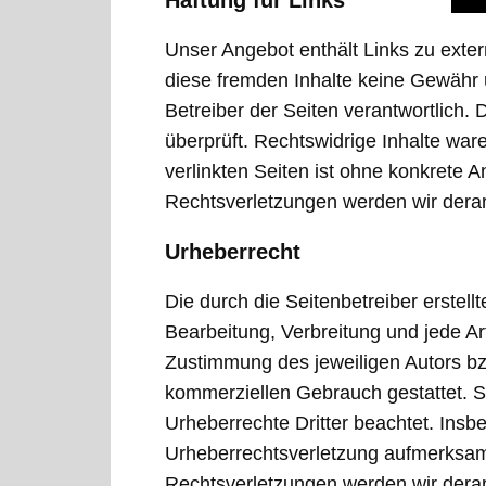
Haftung für Links
Unser Angebot enthält Links zu exter
diese fremden Inhalte keine Gewähr üb
Betreiber der Seiten verantwortlich.
überprüft. Rechtswidrige Inhalte war
verlinkten Seiten ist ohne konkrete 
Rechtsverletzungen werden wir dera
Urheberrecht
Die durch die Seitenbetreiber erstell
Bearbeitung, Verbreitung und jede A
Zustimmung des jeweiligen Autors bzw
kommerziellen Gebrauch gestattet. Sow
Urheberrechte Dritter beachtet. Insb
Urheberrechtsverletzung aufmerksam
Rechtsverletzungen werden wir derar