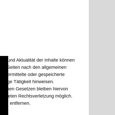
keit und Aktualität der Inhalte können
esen Seiten nach den allgemeinen
, übermittelte oder gespeicherte
drige Tätigkeit hinweisen.
emeinen Gesetzen bleiben hiervon
konkreten Rechtsverletzung möglich.
end entfernen.