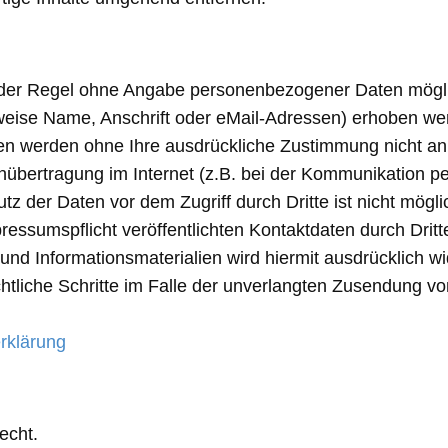
n der Regel ohne Angabe personenbezogener Daten mögli
ise Name, Anschrift oder eMail-Adressen) erhoben werde
Daten werden ohne Ihre ausdrückliche Zustimmung nicht an
nübertragung im Internet (z.B. bei der Kommunikation pe
z der Daten vor dem Zugriff durch Dritte ist nicht mögli
ssumspflicht veröffentlichten Kontaktdaten durch Dritt
nd Informationsmaterialien wird hiermit ausdrücklich wi
chtliche Schritte im Falle der unverlangten Zusendung 
rklärung
echt.