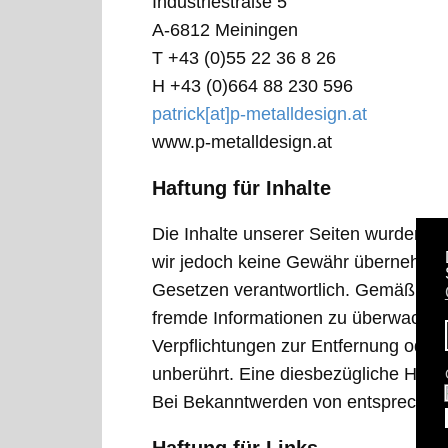
Industriestraße 5
A-6812 Meiningen
T +43 (0)55 22 36 8 26
H +43 (0)664 88 230 596
patrick[at]p-metalldesign.at
www.p-metalldesign.at
Haftung für Inhalte
Die Inhalte unserer Seiten wurden mit 
wir jedoch keine Gewähr übernehmen. 
Gesetzen verantwortlich. Gemäß Geset
fremde Informationen zu überwachen 
Verpflichtungen zur Entfernung oder
unberührt. Eine diesbezügliche Haftu
Bei Bekanntwerden von entsprechend