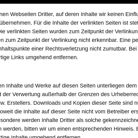
nen Webseiten Dritter, auf deren Inhalte wir keinen Einf
ernehmen. Für die Inhalte der verlinkten Seiten ist stet
 Die verlinkten Seiten wurden zum Zeitpunkt der Verlink
en zum Zeitpunkt der Verlinkung nicht erkennbar. Eine pe
Anhaltspunkte einer Rechtsverletzung nicht zumutbar. B
rtige Links umgehend entfernen.
ten Inhalte und Werke auf diesen Seiten unterliegen dem 
rt der Verwertung außerhalb der Grenzen des Urheberrech
. Erstellers. Downloads und Kopien dieser Seite sind nur
eit die Inhalte auf dieser Seite nicht vom Betreiber ers
esondere werden Inhalte Dritter als solche gekennzeichne
 werden, bitten wir um einen entsprechenden Hinweis.
tige Inhalte umgehend entfernen.